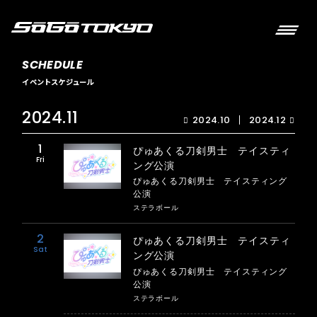
SCHEDULE
イベントスケジュール
2024
.
11
2024.10
2024.12
1
ぴゅあくる刀剣男士 テイスティ
Fri
ング公演
ぴゅあくる刀剣男士 テイスティング
公演
ステラボール
2
ぴゅあくる刀剣男士 テイスティ
Sat
ング公演
ぴゅあくる刀剣男士 テイスティング
公演
ステラボール