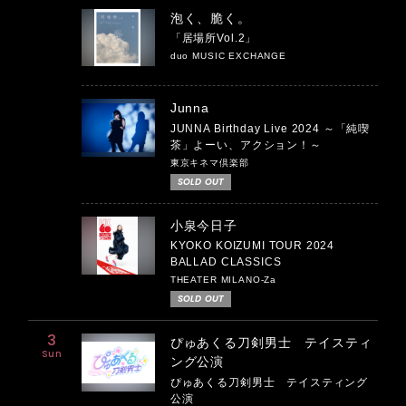
泡く、脆く。
「居場所Vol.2」
duo MUSIC EXCHANGE
Junna
JUNNA Birthday Live 2024 ～「純喫
茶」よーい、アクション！～
東京キネマ倶楽部
SOLD OUT
小泉今日子
KYOKO KOIZUMI TOUR 2024
BALLAD CLASSICS
THEATER MILANO-Za
SOLD OUT
3
ぴゅあくる刀剣男士 テイスティ
Sun
ング公演
ぴゅあくる刀剣男士 テイスティング
公演