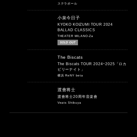
ステラボール
小泉今日子
KYOKO KOIZUMI TOUR 2024
BALLAD CLASSICS
THEATER MILANO-Za
SOLD OUT
The Biscats
The Biscats TOUR 2024~2025「ロカ
ビリーナイト」
横浜 ReNY beta
渡會将士
渡會将士20周年音楽會
Veats Shibuya
4
ぴゅあくる刀剣男士 テイスティ
Mon