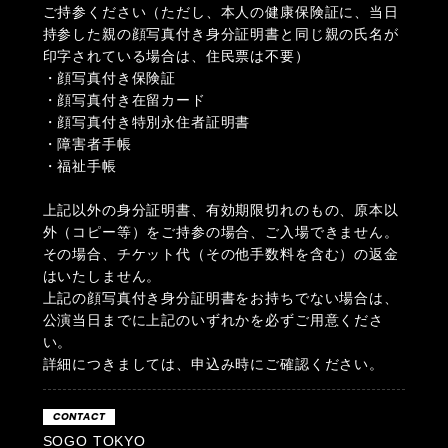
ご持参ください（ただし、本人の健康保険証に、当日
持参した親の顔写真付き身分証明書と同じ親の氏名が
印字されている場合は、住民票は不要）
・顔写真付き保険証
・顔写真付き在留カード
・顔写真付き特別永住者証明書
・障害者手帳
・福祉手帳
上記以外の身分証明書、有効期限切れのもの、原本以
外（コピー等）をご持参の場合、ご入場できません。
その場合、チケット代（その他手数料を含む）の返金
はいたしません。
上記の顔写真付き身分証明書をお持ちでない場合は、
公演当日までに上記のいずれかを必ずご用意くださ
い。
詳細につきましては、申込み時にご確認ください。
CONTACT
SOGO TOKYO