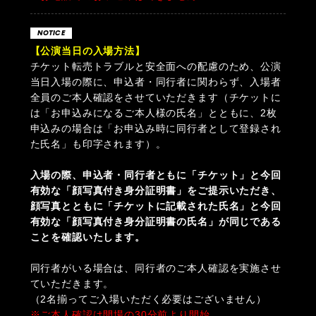
NOTICE
【公演当日の入場方法】
チケット転売トラブルと安全面への配慮のため、公演
当日入場の際に、申込者・同行者に関わらず、入場者
全員のご本人確認をさせていただきます（チケットに
は「お申込みになるご本人様の氏名」とともに、2枚
申込みの場合は「お申込み時に同行者として登録され
た氏名」も印字されます）。
入場の際、申込者・同行者ともに「チケット」と今回
有効な「顔写真付き身分証明書」をご提示いただき、
顔写真とともに「チケットに記載された氏名」と今回
有効な「顔写真付き身分証明書の氏名」が同じである
ことを確認いたします。
同行者がいる場合は、同行者のご本人確認を実施させ
ていただきます。
（2名揃ってご入場いただく必要はございません）
※ご本人確認は開場の30分前より開始