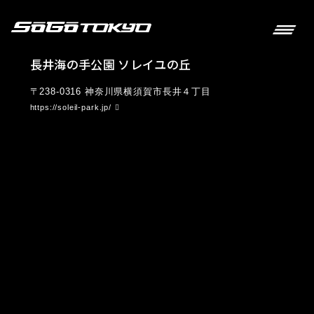
長井海の手公園 ソレイユの丘
〒238-0316 神奈川県横須賀市長井４丁目
https://soleil-park.jp/