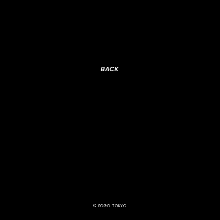
BACK
© SOGO TOKYO