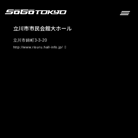
立川市市民会館大ホール
立川市錦町3-3-20
http://www.risuru.hall-info.jp/