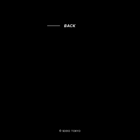
BACK
© SOGO TOKYO