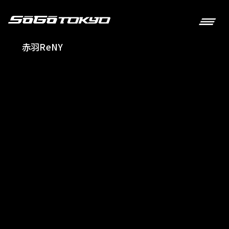
赤羽ReNY