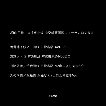
JR山手線／京浜東北線 有楽町駅国際フォーラム口よりす
ぐ
都営地下鉄／三田線 日比谷駅D4/D6出口
東京メトロ 有楽町線 有楽町駅D4/D6出口
日比谷線／千代田線 日比谷駅 A2出口より徒歩3分
丸の内線／銀座線 銀座駅 C9出口より徒歩5分
BACK