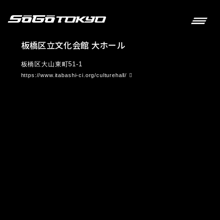
板橋区立文化会館 大ホール
板橋区大山東町51-1
https://www.itabashi-ci.org/culturehall/