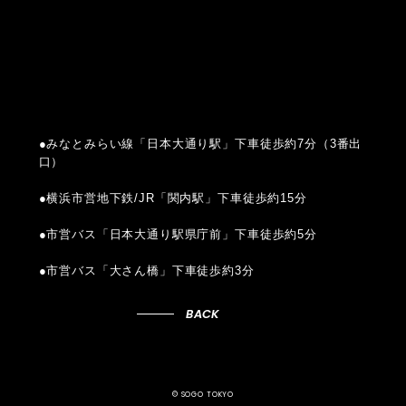
●みなとみらい線「日本大通り駅」下車徒歩約7分（3番出
口）
●横浜市営地下鉄/JR「関内駅」下車徒歩約15分
●市営バス「日本大通り駅県庁前」下車徒歩約5分
●市営バス「大さん橋」下車徒歩約3分
BACK
© SOGO TOKYO