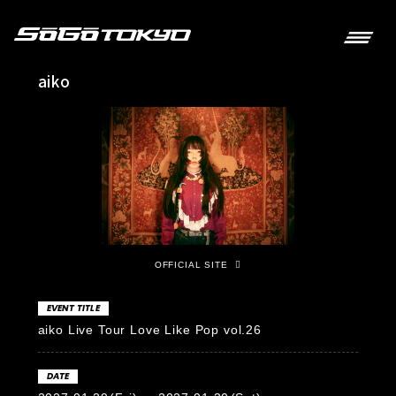
aiko
OFFICIAL SITE
EVENT TITLE
aiko Live Tour Love Like Pop vol.26
DATE