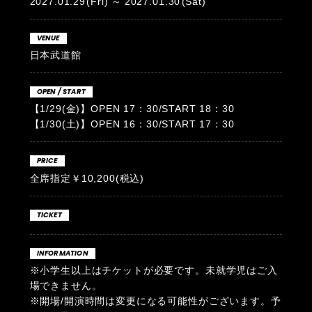
2027.01.29
(Fri)
2027.01.30
(Sat)
VENUE
日本武道館
OPEN / START
【1/29(金)】OPEN 17：30/START 18：30
【1/30(土)】OPEN 16：30/START 17：30
PRICE
全席指定￥10,200(税込)
TICKET
INFORMATION
※小学生以上はチケットが必要です。未就学児はご入
場できません。
※開場/開演時間は変更になる可能性がございます。予