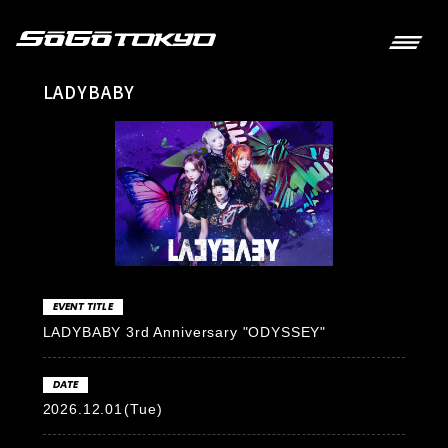
LADYBABY
EVENT TITLE
LADYBABY 3rd Anniversary "ODYSSEY"
DATE
2026.12.01
(Tue)