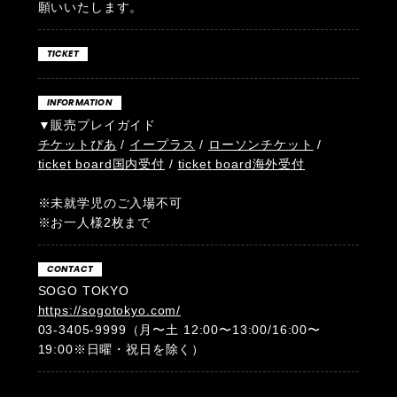
願いいたします。
TICKET
INFORMATION
▼販売プレイガイド
チケットぴあ
/
イープラス
/
ローソンチケット
/
ticket board国内受付
/
ticket board海外受付
※未就学児のご入場不可
※お一人様2枚まで
CONTACT
SOGO TOKYO
https://sogotokyo.com/
03-3405-9999（月〜土 12:00〜13:00/16:00〜
19:00※日曜・祝日を除く）