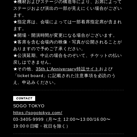
★機材およびステージの構造等により、お席によって
ステージおよび演出の一部が見えにくい場合がござい
ます。
★指定席は、会場によっては一部着席指定席が含まれ
ます。
★開場・開演時間が変更になる場合がございます。
★客席を含む会場内の映像・写真が公開されることが
ありますので予めご了承ください。
★公演延期、中止の場合をのぞいて、チケットの払い
戻しはできません。
★その他、
35th L'Anniversary特設サイト
および
「ticket board」に記載された注意事項を必読のう
え、申込みください。
CONTACT
SOGO TOKYO
https://sogotokyo.com/
03-3405-9999（月〜土 12:00〜13:00/16:00〜
19:00※日曜・祝日を除く）