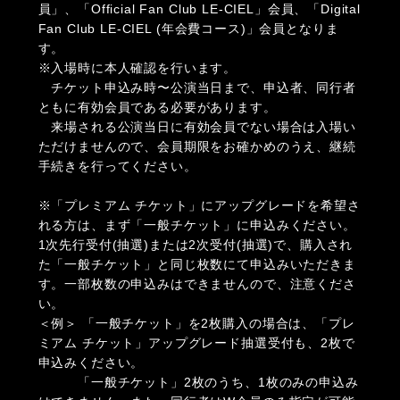
員」、「Official Fan Club LE-CIEL」会員、「Digital
Fan Club LE-CIEL (年会費コース)」会員となりま
す。
※入場時に本人確認を行います。
チケット申込み時〜公演当日まで、申込者、同行者
ともに有効会員である必要があります。
来場される公演当日に有効会員でない場合は入場い
ただけませんので、会員期限をお確かめのうえ、継続
手続きを行ってください。
※「プレミアム チケット」にアップグレードを希望さ
れる方は、まず「一般チケット」に申込みください。
1次先行受付(抽選)または2次受付(抽選)で、購入され
た「一般チケット」と同じ枚数にて申込みいただきま
す。一部枚数の申込みはできませんので、注意くださ
い。
＜例＞ 「一般チケット」を2枚購入の場合は、「プレ
ミアム チケット」アップグレード抽選受付も、2枚で
申込みください。
「一般チケット」2枚のうち、1枚のみの申込み