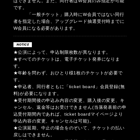
はできません。また、同行者はW会員のみ指定が可能
です。
「一般チケット」購入時にW会員ではない同行
者を指定した場合、アップグレード抽選受付時までに
W会員になる必要があります。
NOTICE
★公演によって、申込制限枚数が異なります。
★すべてのチケットは、電子チケット発券になりま
す。
★年齢を問わず、おひとり様1枚のチケットが必要で
す。
★申込者、同行者ともに「ticket board」会員登録(無
料)が必要になります。
★受付期間後の申込み内容の変更、購入後の変更、キ
ャンセル、返金等はお受けできません(当落発表前の申
込受付期間内であれば、ticket boardマイページより
申込内容の変更、キャンセルは可能)。
★公演延期、中止の場合をのぞいて、チケットの払い
戻しはできません。