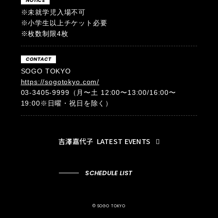
NOTICE
※未就学児入場不可
※小学生以上チケット必要
※枚数制限4枚
CONTACT
SOGO TOKYO
https://sogotokyo.com/
03-3405-9999（月〜土 12:00〜13:00/16:00〜
19:00※日曜・祝日を除く）
吉澤嘉代子
LATEST EVENTS
SCHEDULE LIST
© SOGO TOKYO