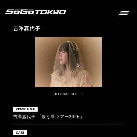
吉澤嘉代子
OFFICIAL SITE
EVENT TITLE
吉澤嘉代子 「歌う星ツアー2026」
DATE