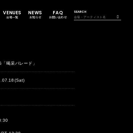
VENUES
NEWS
FAQ
SEARCH
会場一覧
お知らせ
お問い合わせ
26「喝采パレード」
.07.18
(Sat)
8:30