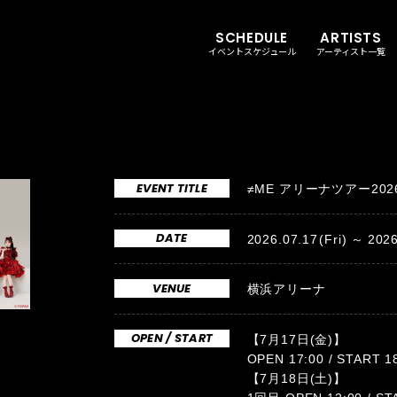
SCHEDULE
ARTISTS
イベントスケジュール
アーティスト一覧
EVENT TITLE
≠ME アリーナツアー20
DATE
2026.07.17
(Fri)
2026
VENUE
横浜アリーナ
OPEN / START
【7月17日(金)】
OPEN 17:00 / START 1
【7月18日(土)】