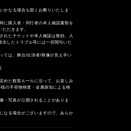
はいかなる場合も固くお断りいたしま
場時に購入者・同行者の本人確認書類を
いただきます。
渡等されたチケットや本人確認は無効。入
発生したトラブル等には一切関与いた
っては、舞台/出演者/映像が見え辛い
止
が定めた観覧ルールに沿って、お楽しみ
お客様の手荷物検査・金属探知による検
映像・写真が公開されることがありま
更になる場合がございますので、あらか