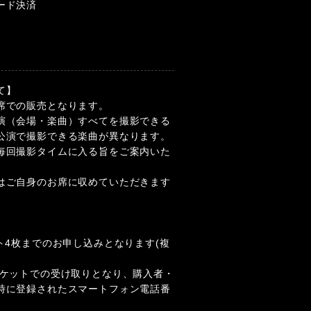
ード決済
て】
席での販売となります。
演（会場・楽曲）すべてを撮影できる
公演で撮影できる楽曲が異なります。
毎回撮影タイムに入る旨をご案内いた
はご自身のお席に収めていただきます
ト4枚までのお申し込みとなります(複
チケットでの受け取りとなり、購入者・
時に登録されたスマートフォン電話番