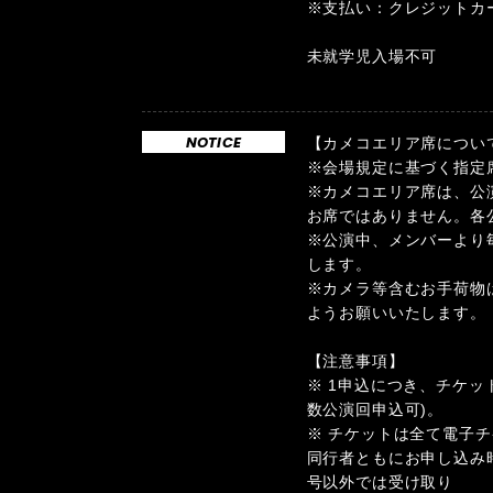
※支払い：クレジットカ
未就学児入場不可
NOTICE
【カメコエリア席につい
※会場規定に基づく指定
※カメコエリア席は、公
お席ではありません。各
※公演中、メンバーより
します。
※カメラ等含むお手荷物
ようお願いいたします。
【注意事項】
※ 1申込につき、チケッ
数公演回申込可)。
※ チケットは全て電子
同行者ともにお申し込み
号以外では受け取り