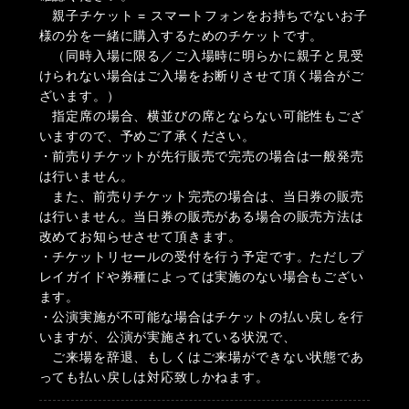
親子チケット = スマートフォンをお持ちでないお子
様の分を一緒に購入するためのチケットです。
（同時入場に限る／ご入場時に明らかに親子と見受
けられない場合はご入場をお断りさせて頂く場合がご
ざいます。）
指定席の場合、横並びの席とならない可能性もござ
いますので、予めご了承ください。
・前売りチケットが先行販売で完売の場合は一般発売
は行いません。
また、前売りチケット完売の場合は、当日券の販売
は行いません。当日券の販売がある場合の販売方法は
改めてお知らせさせて頂きます。
・チケットリセールの受付を行う予定です。ただしプ
レイガイドや券種によっては実施のない場合もござい
ます。
・公演実施が不可能な場合はチケットの払い戻しを行
いますが、公演が実施されている状況で、
ご来場を辞退、もしくはご来場ができない状態であ
っても払い戻しは対応致しかねます。