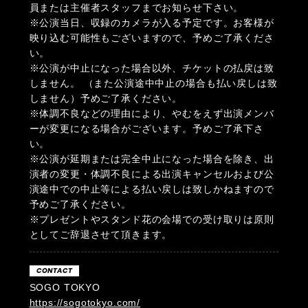
員または主催者スタッフまでお知らせ下さい。
※公演当日、収録のカメラが入る予定です。お客様が
映り込む可能性もございますので、予めご了承くださ
い。
※公演が中止になった場合以外、チケットの払戻は致
しません。 （また公演途中中止の場合も払い戻しは致
しません）予めご了承ください。
※体調不良などの理由により、やむをえず出演メンバ
ーが変更になる場合がございます。予めご了承下さ
い。
※公演が延期または完全中止になった場合を除き、出
演者の変更・体調不良による出演キャンセルおよび公
演途中での中止等による払い戻しは致しかねますので
予めご了承ください。
※プレゼントやスタンド花の会場での受け取りは原則
としてご辞退させて頂きます。
CONTACT
SOGO TOKYO
https://sogotokyo.com/