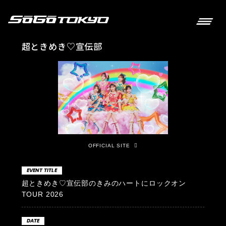
超ときめき♡宣伝部
OFFICIAL SITE
EVENT TITLE
超ときめき♡宣伝部のきみのハートにロックオン
TOUR 2026
DATE