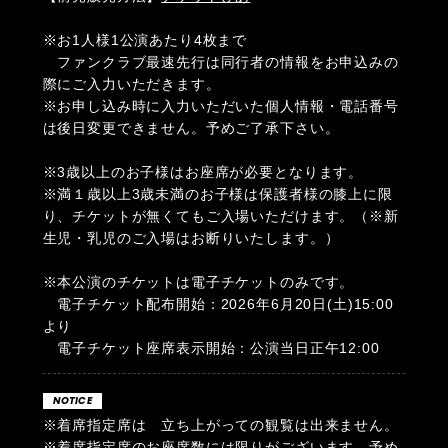
※お1人様1公演あたり4枚まで
ファンクラブ最速先行は同行者の情報をお申込みの
際にご入力いただきます。
※お申し込み時に入力いただいた個人情報・電話番号
は後日変更できません。予めご了承下さい。
※3歳以上のお子様はお座席が必要となります。
※満１歳以上3歳未満のお子様は保護者様の膝上に限
り、チケットが無くてもご入場いただけます。（※新
生児・乳児のご入場はお断りいたします。）
※本公演のチケットは電子チケットのみです。
電子チケット配布開始：2026年6月20日(土)15:00
より
電子チケット座席表示開始：公演当日正午12:00
NOTICE
※着席指定席は 立ち上がっての観覧は出来ません。
※着席指定席のお座席数には限りがございます。予め