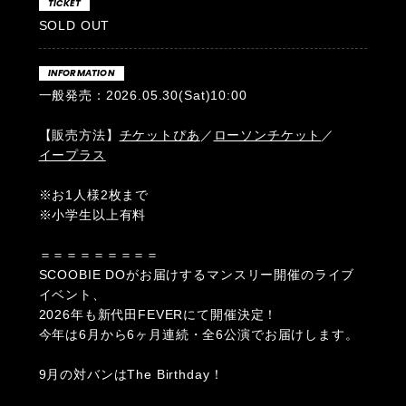
TICKET
SOLD OUT
INFORMATION
一般発売：2026.05.30(Sat)10:00
【販売方法】
チケットぴあ
／
ローソンチケット
／
イープラス
※お1人様2枚まで
※小学生以上有料
＝＝＝＝＝＝＝＝＝
SCOOBIE DOがお届けするマンスリー開催のライブ
イベント、
2026年も新代田FEVERにて開催決定！
今年は6月から6ヶ月連続・全6公演でお届けします。
9月の対バンはThe Birthday！