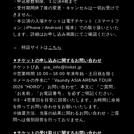
・申込枚数制限、１公演4枚まで
・受付期間終了後の変更・キャンセルは⼀切お受けで
きません。
・本公演の入場チケットは電子チケット（スマートフ
ォン（iPhone / Android）端末）での取り扱いといた
します。詳細はお申し込み画⾯にてご確認ください。
→ 特設サイトは
こちら
▼チケットの申し込みに関するお問い合わせ
チケットぴあ pia_info@linkst.jp
※営業時間 10:00～18:00 年末年始・土日祝を除く
※メールの件名に"「Vaundy ASIA ARENA TOUR
2026 "HORO"」 お問い合わせ"、本文に 「ご質問」
「お名前」「お電話番号」 を必ずご明記ください。
※3・4営業日を目安に回答いたします。お時間に余裕
を持ってお問い合わせをお願いいたします。
※抽選方法、当落の結果に関わるお問い合わせ・ご質
問へは個別回答を行っておりません。
▼チケットの受け取りに関するお問い合わせ