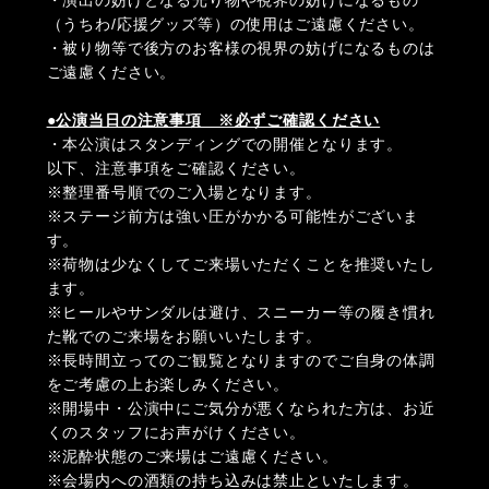
（うちわ/応援グッズ等）の使⽤はご遠慮ください。
・被り物等で後⽅のお客様の視界の妨げになるものは
ご遠慮ください。
●公演当日の注意事項 ※必ずご確認ください
・本公演はスタンディングでの開催となります。
以下、注意事項をご確認ください。
※整理番号順でのご入場となります。
※ステージ前方は強い圧がかかる可能性がございま
す。
※荷物は少なくしてご来場いただくことを推奨いたし
ます。
※ヒールやサンダルは避け、スニーカー等の履き慣れ
た靴でのご来場をお願いいたします。
※長時間立ってのご観覧となりますのでご自身の体調
をご考慮の上お楽しみください。
※開場中・公演中にご気分が悪くなられた方は、お近
くのスタッフにお声がけください。
※泥酔状態のご来場はご遠慮ください。
※会場内への酒類の持ち込みは禁止といたします。