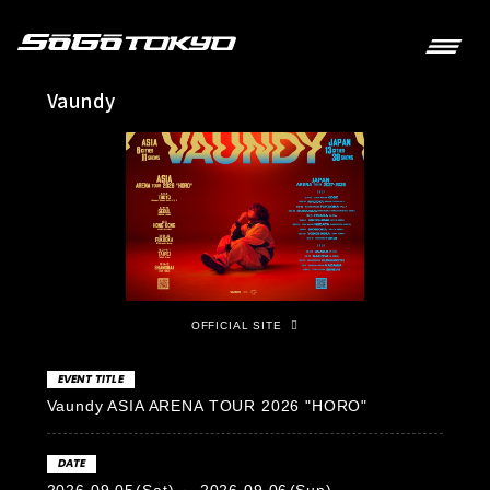
Vaundy
OFFICIAL SITE
EVENT TITLE
Vaundy ASIA ARENA TOUR 2026 "HORO"
DATE