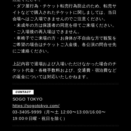
・ダフ屋行為・チケット転売行為防止のため、転売サ
イトなどで購入されたチケットに関しましては、当日
会場へはご入場できませんのでご注意ください。
・未成年の方は保護者の同意を得てご来場ください。
・ご入場後の再入場はできません。
・車椅子でご来場の方・お身体が不自由な方で観覧を
ご希望の場合はチケットご入金後、各公演の問合せ先
にご連絡ください。
上記内容で退場および入場いただけなかった場合のチ
ケット代金・各種手数料および、交通費・宿泊費など
の返金については対応いたしかねます。
CONTACT
SOGO TOKYO
https://sogotokyo.com/
03-3405-9999（月〜土 12:00〜13:00/16:00〜
19:00※日曜・祝日を除く）