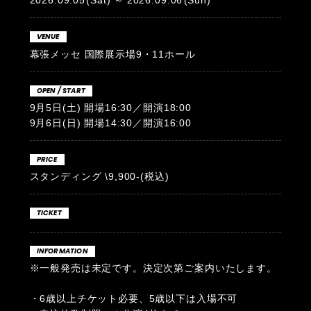
2026.09.05
(Sat)
2026.09.06
(Sun)
VENUE
幕張メッセ 国際展示場9・11ホール
OPEN / START
9月5日(土) 開場16:30／開演18:00
9月6日(日) 開場14:30／開演16:00
PRICE
スタンディング \9,900-(税込)
TICKET
INFORMATION
※一般発売は未定です。決定次第ご案内いたします。
・6歳以上チケット必要、5歳以下は⼊場不可