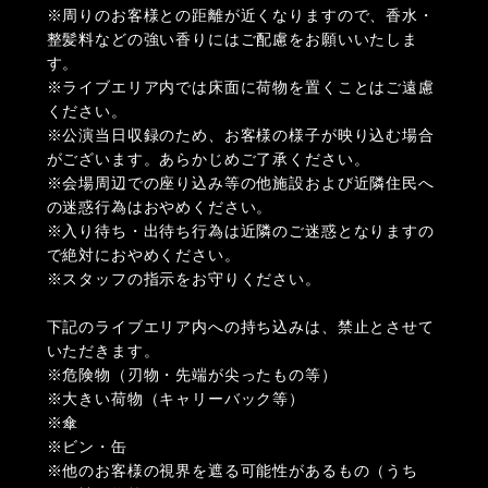
※周りのお客様との距離が近くなりますので、香水・
整髪料などの強い香りにはご配慮をお願いいたしま
す。
※ライブエリア内では床面に荷物を置くことはご遠慮
ください。
※公演当日収録のため、お客様の様子が映り込む場合
がございます。あらかじめご了承ください。
※会場周辺での座り込み等の他施設および近隣住民へ
の迷惑行為はおやめください。
※入り待ち・出待ち行為は近隣のご迷惑となりますの
で絶対におやめください。
※スタッフの指示をお守りください。
下記のライブエリア内への持ち込みは、禁止とさせて
いただきます。
※危険物（刃物・先端が尖ったもの等）
※大きい荷物（キャリーバック等）
※傘
※ビン・缶
※他のお客様の視界を遮る可能性があるもの（うち