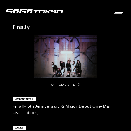
Finally
OFFICIAL SITE
EVENT TITLE
Finally 5th Anniversary & Major Debut One-Man
Live 「door」
DATE