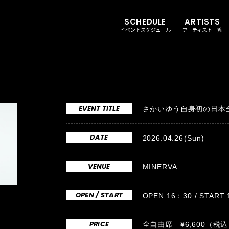
SCHEDULE
ARTISTS
イベントスケジュール
アーティスト一覧
EVENT TITLE
さかいゆう自身初の日本全国
DATE
2026.04.26
(Sun)
VENUE
MINERVA
OPEN / START
OPEN 16：30 / START
PRICE
全自由席 ¥6,600（