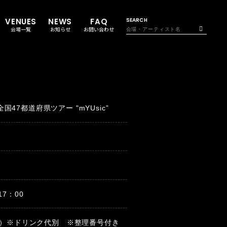
VENUES
NEWS
FAQ
SEARCH
会場一覧
お知らせ
お問い合わせ
47都道府県ツアー "mYUsic”
 17：00
税込）※ドリンク代別 ※整理番号付き