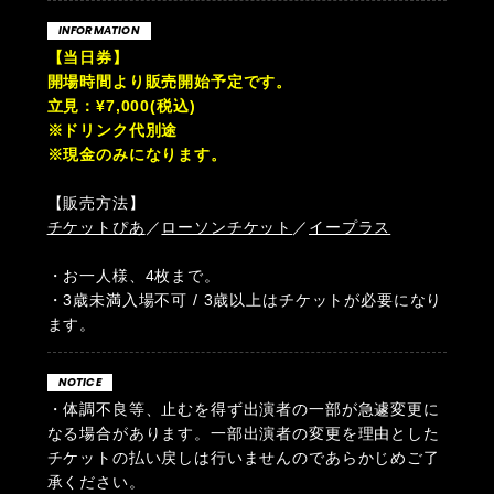
INFORMATION
【当日券】
開場時間より販売開始予定です。
立見：¥7,000(税込)
※ドリンク代別途
※現金のみになります。
【販売方法】
チケットぴあ
／
ローソンチケット
／
イープラス
・お一人様、4枚まで。
・3歳未満入場不可 / 3歳以上はチケットが必要になり
ます。
NOTICE
・体調不良等、止むを得ず出演者の一部が急遽変更に
なる場合があります。一部出演者の変更を理由とした
チケットの払い戻しは行いませんのであらかじめご了
承ください。