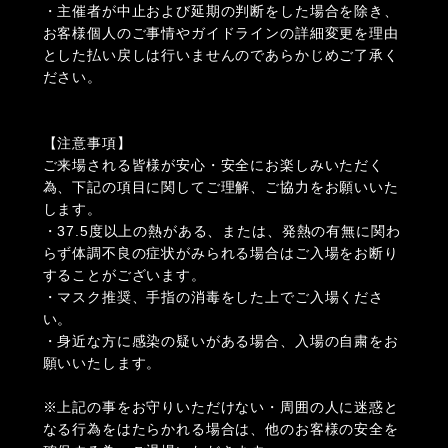
・主催者が中止および延期の判断をした場合を除き、
お客様個人のご事情やガイドラインの詳細変更を理由
とした払い戻しは行いませんのであらかじめご了承く
ださい。
【注意事項】
ご来場される皆様が安心・安全にお楽しみいただく
為、下記の項目に関してご理解、ご協力をお願いいた
します。
・37.5度以上の熱がある、または、発熱の有無に関わ
らず体調不良の症状がみられる場合はご入場をお断り
することがございます。
・マスク推奨、手指の消毒をした上でご入場くださ
い。
・身近な方に感染の疑いがある場合、入場の自粛をお
願いいたします。
※上記の事をお守りいただけない・周囲の人に迷惑と
なる行為をはたらかれる場合は、他のお客様の安全を