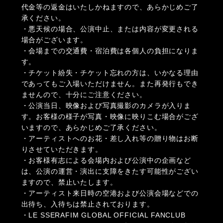
代金等の返金はいたしかねますので、あらかじめご了
承ください。
・悪天候の場合、公演中止、または内容が変更される
場合がございます。
・会場までの交通費・宿泊費は各個人の負担になりま
す。
・チケット紛失・チケット忘れの方は、いかなる理由
であってもご入場いただけません。また再発行もでき
ませんので、十分にご注意ください。
・公演当日、映像および写真撮影のカメラが入りま
す。お客様の様子が写真・映像に映りこむ場合がござ
いますので、あらかじめご了承ください。
・アーティストへのお花・差し入れ等の贈り物はお断
りさせていただきます。
・お客様有志による会場内および公演中の企画など
は、公演の運営・演出に支障をきたす可能性がござい
ますので、禁止いたします。
・アーティスト来日時の空港および公演会場などでの
出待ち、入待ちは禁止されております。
・LE SSERAFIM GLOBAL OFFICIAL FANCLUB