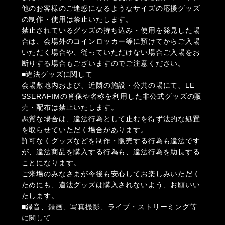
他のお客様のご迷惑になるようなサイズの応援グッズ
の制作・使用は禁止いたします。
禁止されているグッズの持ち込み・使用を発見した場
合は、会場外のコインロッカー等に預けてからご入場
いただく場合や、従っていただけない場合ご入場をお
断りする場合もございますのでご注意ください。
■違法グッズに関して
会場敷地内および、近隣の施設・公共の場にて、LE
SSERAFIMの肖像や名称を利用した非公式グッズの販
売・配布は禁止いたします。
悪質な場合は、違法行為として止むを得ず法的な処置
を取らせていただく場合があります。
許可なくグッズなどを制作・販売する行為も違法です
が、違法商品を購入する行為も、違法行為を助長する
ことになります。
ご来場のみなさまが今後も安心してお楽しみいただく
ためにも、違法グッズは購入されないよう、お願いい
たします。
■録音、録画、写真撮影、ライブ・ストリーミング等
に関して