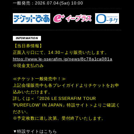
一般発売：2026.07.04
(Sat)
10:00
INFORMATION
【当日券情報】
正面入り口にて、14:30～より販売いたします。
https://www.le-sserafim.jp/news/8c78a1ca081a
※現金支払のみ
≪チケット一般発売中！≫
上記会場販売中も各プレイガイドよりチケットをお申
込みいただけます。
詳しくは＜『2026 LE SSERAFIM TOUR
'PUREFLOW' IN JAPAN』特設サイト＞よりご確認く
ださい。
※予定枚数に達し次第、受付終了いたします。
▼特設サイトはこちら