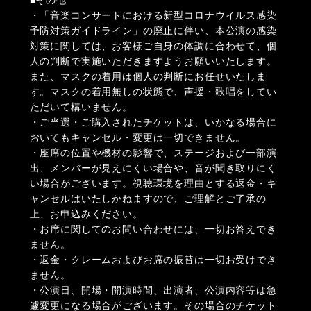
・「音楽コンサートにおける新型コロナウイルス感染
予防対策ガイドライン」の廃止に伴い、本公演の感染
対策に関しては、お客様ご自身の体調に合わせて、個
人の判断で実施いただきますようお願いいたします。
また、マスクの着用は個人の判断にお任せいたしま
す。マスクの着用無しの状態で、声援・歌唱をしてい
ただいて構いません。
・ご当選・ご購入されたチケットは、いかなる場合に
おいてもキャンセル・変更は一切できません。
・座席の位置や機材の影響で、ステージおよび一部演
出、メンバーが見えにくい場合や、音が聞き取りにく
い場合がございます。視聴環境を理由とする返金・キ
ャンセルはいたしかねますので、ご理解とご了承の
上、お申込みください。
・お席に関してのお問い合わせには、一切お答えでき
ません。
・返金・クレームおよびお席の振替は一切お受けでき
ません。
・公演日、開場・開演時間、出演者、公演内容等は急
遽変更になる場合がございます。その場合のチケット