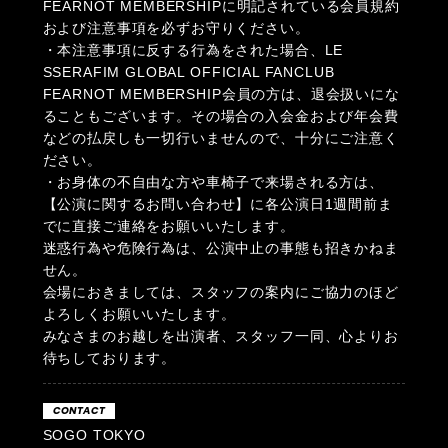
FEARNOT MEMBERSHIPに明記されている会員規約
および注意事項を必ずお守りください。
・本注意事項に反する行為をされた場合、LE
SSERAFIM GLOBAL OFFICIAL FANCLUB
FEARNOT MEMBERSHIP会員の方は、退会扱いにな
ることもございます。その場合の入会金および年会費
などの払戻しも一切行いませんので、十分にご注意く
ださい。
・お身体の不自由な方や車椅子で来場される方は、
【公演に関するお問い合わせ】に各公演日1週間前ま
でに直接ご連絡をお願いいたします。
迷惑行為や危険行為は、公演中止の事態も招きかねま
せん。
会場におきましては、スタッフの案内にご協力のほど
よろしくお願いいたします。
みなさまのお越しを出演者、スタッフ一同、心よりお
待ちしております。
CONTACT
SOGO TOKYO