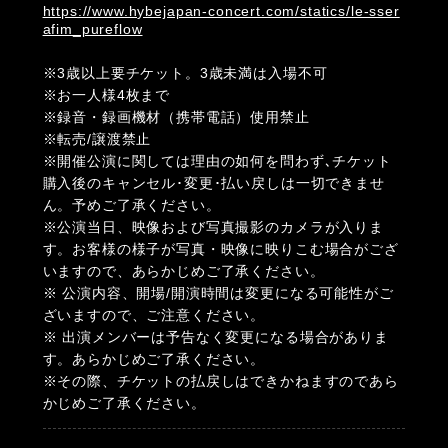
https://www.hybejapan-concert.com/statics/le-sser
afim_pureflow
※3歳以上要チケット。3歳未満は入場不可
※お一人様4枚まで
※録音・録画機材（携帯電話）使用禁止
※転売/譲渡禁止
※開催公演に関しては理由の如何を問わず､チケット
購入後のキャンセル･変更･払い戻しは一切できませ
ん。予めご了承ください。
※公演当日、映像および写真撮影のカメラが入りま
す。お客様の様子が写真・映像に映りこむ場合がござ
いますので、あらかじめご了承ください。
※ 公演内容、開場/開演時間は変更になる可能性がご
ざいますので、ご注意ください。
※ 出演メンバーは予告なく変更になる場合がありま
す。あらかじめご了承ください。
※その際、チケットの払戻しはできかねますのであら
かじめご了承ください。