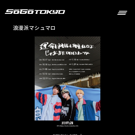
浪漫派マシュマロ