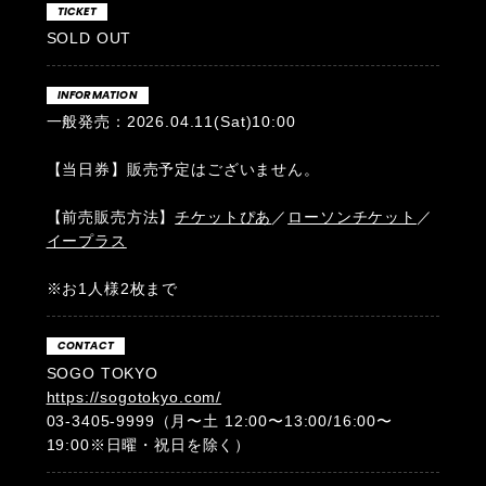
TICKET
SOLD OUT
INFORMATION
一般発売：2026.04.11(Sat)10:00
【当日券】販売予定はございません。
【前売販売方法】
チケットぴあ
／
ローソンチケット
／
イープラス
※お1人様2枚まで
CONTACT
SOGO TOKYO
https://sogotokyo.com/
03-3405-9999（月〜土 12:00〜13:00/16:00〜
19:00※日曜・祝日を除く）