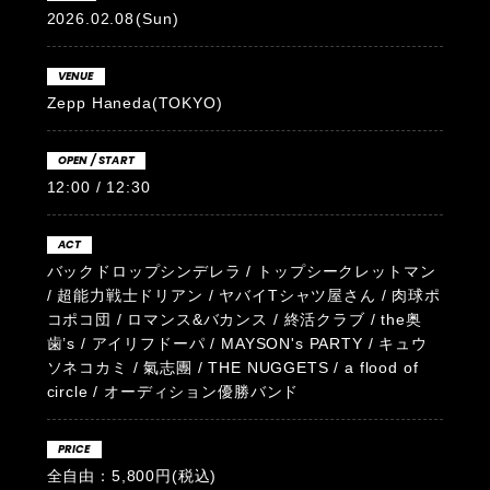
2026.02.08
(Sun)
VENUE
Zepp Haneda(TOKYO)
OPEN / START
12:00 / 12:30
ACT
バックドロップシンデレラ / トップシークレットマン
/ 超能力戦士ドリアン / ヤバイTシャツ屋さん / 肉球ポ
コポコ団 / ロマンス&バカンス / 終活クラブ / the奥
歯’s / アイリフドーパ / MAYSON's PARTY / キュウ
ソネコカミ / 氣志團 / THE NUGGETS / a flood of
circle / オーディション優勝バンド
PRICE
全自由：5,800円(税込)