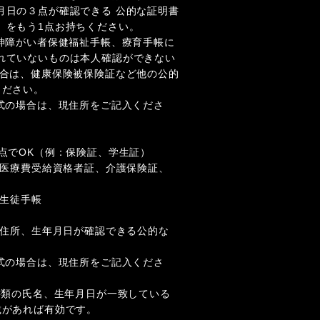
月日の３点が確認できる 公的な証明書
）をもう1点お持ちください。
精神障がい者保健福祉手帳、療育手帳に
れていないものは本人確認ができない
場合は、健康保険被保険証など他の公的
ください。
形式の場合は、現住所をご記入くださ
点でOK（例：保険証、学生証）
、医療費受給資格者証、介護保険証、
・生徒手帳
現住所、生年月日が確認できる公的な
形式の場合は、現住所をご記入くださ
書類の氏名、生年月日が一致している
載があれば有効です。