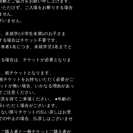
理解とご協力をお願い申し上げます。
いただけず、ご入場をお断りする場合
ません。
ざいません。
、未就学(小学生未満)のお子さま
する場合はチケット不要です。
保有者1名につき、未就学児1名までと
する場合は、チケットが必要となりま
は、紙チケットとなります。
1枚チケットをお持ちいただく必要がご
ケットが無い場合、いかなる理由があっ
でご注意ください。
意を得てご来場ください。 ●年齢の
⽰いただく場合がございます。
らない限りチケットの払い戻しはお受
での中⽌の場合、払戻しはございませ
トご購入者と一般チケットご購入者が