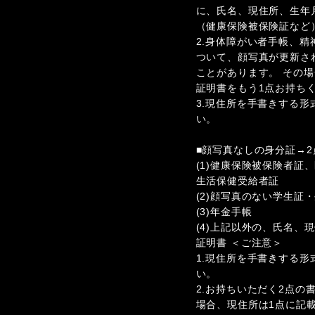
に、氏名、現住所、生年
（健康保険被保険証など
2.身体障がい者手帳、
ついて、顔写真が更新さ
ことがあります。 その
証明書をもう1点お持ち
3.現住所を手書きする
い。
■顔写真なしの身分証→2
(1)健康保険被保険者証
生活保健受給者証
(2)顔写真のない学生証
(3)年金手帳
(4)上記以外の、氏名、
証明書 ＜ご注意＞
1.現住所を手書きする
い。
2.お持ちいただく2点の
場合、現住所は1点に記