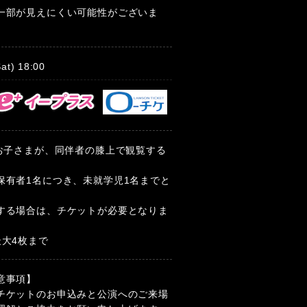
一部が見えにくい可能性がございま
Sat)
18:00
のお子さまが、同伴者の膝上で観覧する
。
保有者1名につき、未就学児1名までと
する場合は、チケットが必要となりま
最大4枚まで
意事項】
チケットのお申込みと公演へのご来場