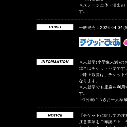
※ステージ全体・演出の
す。
TICKET
一般発売：2026.04.04
(
INFORMATION
※未就学(小学生未満)
場合はチケット不要です
※膝上観覧は、チケット
なります。
※未就学でも座席を利用
す。
※1公演につきお一人様
NOTICE
【チケットに関しての注
注意事項をご確認の上、