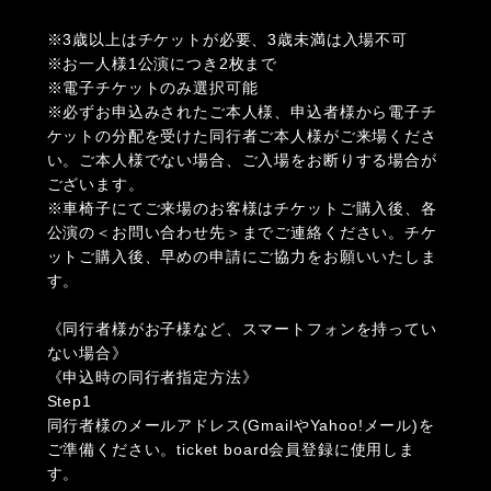
※3歳以上はチケットが必要、3歳未満は入場不可
※お一人様1公演につき2枚まで
※電子チケットのみ選択可能
※必ずお申込みされたご本人様、申込者様から電子チ
ケットの分配を受けた同行者ご本人様がご来場くださ
い。ご本人様でない場合、ご入場をお断りする場合が
ございます。
※車椅子にてご来場のお客様はチケットご購入後、各
公演の＜お問い合わせ先＞までご連絡ください。チケ
ットご購入後、早めの申請にご協力をお願いいたしま
す。
《同行者様がお子様など、スマートフォンを持ってい
ない場合》
《申込時の同行者指定方法》
Step1
同行者様のメールアドレス(GmailやYahoo!メール)を
ご準備ください。ticket board会員登録に使用しま
す。