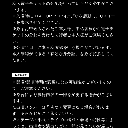
様へ電子チケットの分配を行っていただく必要がござ
います。
※入場時に[LIVE QR PLUS]アプリを起動し、QRコー
ドを表示させてください。
※必ずお申込みされたご本人様、申込者様から電子チ
ケットの分配を受けた同行者ご本人様がご来場くださ
い。
※公演当日、ご本人様確認を行う場合がございます。
本人確認ができる「有効な身分証」を必ず持参してく
ださい。
NOTICE
※開場/開演時間は変更になる可能性がございますの
で、ご注意ください。
※都合により興行内容の一部を変更する場合がござい
ます。
※出演メンバーは予告なく変更になる場合がありま
す。あらかじめご了承ください。
※ステージの形状・ライブの構成・会場の特性等によ
っては、出演者や演出などの一部が見えないお席にな