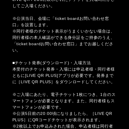
してご入場ください。
※公演当日、会場に「ticket boardお問い合わせ窓
口」を設置します。
※同行者様のチケット表示がうまくいかない場合は、
同行者様の本人確認ができる身分証をご持参のうえ、
「ticket boardお問い合わせ窓口」までお越しくださ
い。
■チケット発券(ダウンロード)・入場方法
本受付のチケット発券・入場には申込者様・同行者様
ともに[LIVE QR PLUS]アプリが必要です。発券まで
に［LIVE QR PLUS］をダウンロードしてください。
※ご入場にあたり、電子チケット1枚につき、1台のス
マートフォンが必要となります。また、同行者様もス
マートフォンが必要です。
※公演5日前の20:00頃になりましたら、［LIVE QR
PLUS］にQRコードチケットが表示されます。
※2枚以上でお申込みされた場合、申込者様は同行者