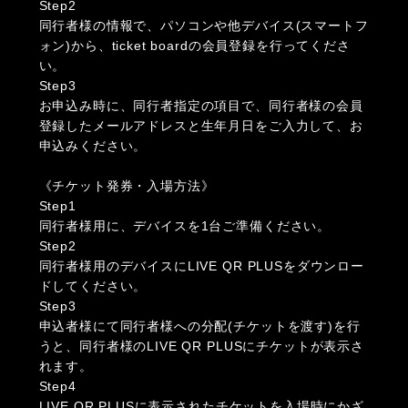
Step2
同行者様の情報で、パソコンや他デバイス(スマートフ
ォン)から、ticket boardの会員登録を行ってくださ
い。
Step3
お申込み時に、同行者指定の項目で、同行者様の会員
登録したメールアドレスと生年月日をご入力して、お
申込みください。
《チケット発券・入場方法》
Step1
同行者様用に、デバイスを1台ご準備ください。
Step2
同行者様用のデバイスにLIVE QR PLUSをダウンロー
ドしてください。
Step3
申込者様にて同行者様への分配(チケットを渡す)を行
うと、同行者様のLIVE QR PLUSにチケットが表示さ
れます。
Step4
LIVE QR PLUSに表示されたチケットを入場時にかざ