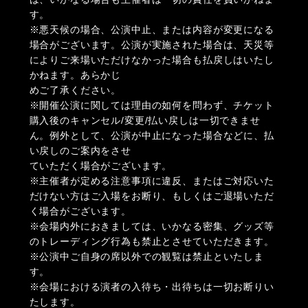
す。
※悪天候の場合、公演中止、または内容が変更になる
場合がございます。公演が実施された場合は、天災等
によりご来場いただけなかった場合も払戻しはいたし
かねます。あらかじ
めご了承ください。
※開催公演に関しては理由の如何を問わず、チケット
購入後のキャンセル/変更/払い戻しは一切できませ
ん。例外として、公演が中止になった場合などに、払
い戻しのご案内をさせ
ていただく場合がございます。
※主催者が定める注意事項に違反、またはご対応いた
だけない方はご入場をお断り、もしくはご退場いただ
く場合がございます。
※会場内外におきましては、いかなる密集、グッズ等
のトレーディング行為も禁止とさせていただきます。
※公演中ご自身の席以外での観覧は禁止といたしま
す。
※会場における演者の入待ち・出待ちは一切お断りい
たします。