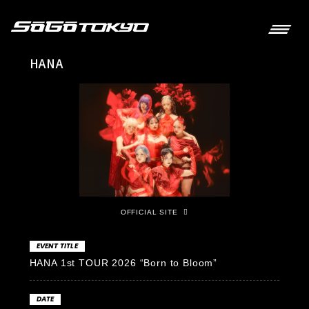
HANA
OFFICIAL SITE
EVENT TITLE
HANA 1st TOUR 2026 “Born to Bloom”
DATE