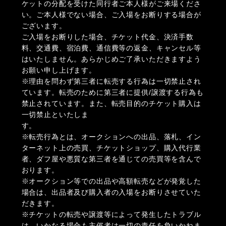
ケットの分配を受けた同行者ご本人様がご来場くださ
い。ご本人様でない場合、ご入場をお断りする場合が
ございます。
ご入場をお断りした場合、チケット代金、決済手数
料、交通費、宿泊費、通信費等の返金、キャンセル等
はいたしません。あらかじめご了承いただきますよう
お願い申し上げます。
※理由を問わず第三者に転売する行為は一切禁止され
ています。転売のために第三者に提供/譲渡する行為も
禁止されています。また、転売目的のチケット購入は
一切禁止といたしま
す。
※転売行為とは、オークションへの出品、落札、イン
ターネット上の売買、チケットショップ、購入代行業
者、ダフ屋や悪質な第三者を通じての売買等を含んで
おります。
※オークション等での出品や高額転売などが発覚した
場合は、出品者及び購入者の入場をお断りさせていた
だきます。
※チケットの転売や譲渡等によって発生したトラブル
は、いかなる場合も主催者は一切の責任を負いかねま