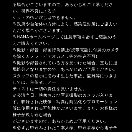
る場合がございますので、あらかじめご了承くださ
い。視界不良によるチ
ケットの払い戻しはできません。
※政府や自治体の方針により、感染症対策にご協力い
ただく場合がございます。
※HANAホームページにて注意事項を必ずご確認のう
えご購入ください。
※撮影・録音・録画行為禁止(携帯電話に付属のカメラ
を除くカメラ・ビデオカメラ等の持込不可)
※撮影や録音されている方を見つけた場合、直ちに退
場処分となりますので、あらかじめご了承ください。
スタッフの指示に従わず生じた事故、盗難等につきま
しては、主催者、アー
ティストは一切の責任を負いません。
※公演当日、映像および写真撮影のカメラが入りま
す。収録された映像・写真は商品化やプロモーション
等に使用される可能性がございます。また、お客様の
様子が映り込む場合
がございますので、あらかじめご了承ください。
※必ずお申込みされたご本人様、申込者様から電子チ