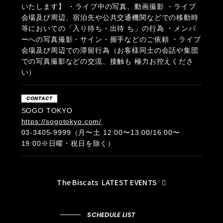
いたします】 ・ライブ中の写真、動画撮影 ・ライブ
会場及び周辺、宿泊先や公共交通機関などでの移動時
等においての「入り待ち・出待 ち」の行為 ・メンバ
ーへの写真撮影・サイン・握手などのご依頼 ・ライブ
会場及び周辺での滞留行為（お客様同士の会話や集団
での写真撮影などの交流、接触も 極力お控えくださ
い）
CONTACT
SOGO TOKYO
https://sogotokyo.com/
03-3405-9999（月〜土 12:00〜13:00/16:00〜
19:00※日曜・祝日を除く）
The Biscats
LATEST EVENTS
SCHEDULE LIST