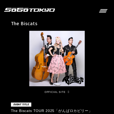
The Biscats
OFFICIAL SITE
EVENT TITLE
The Biscats TOUR 2025「がんばロカビリー」