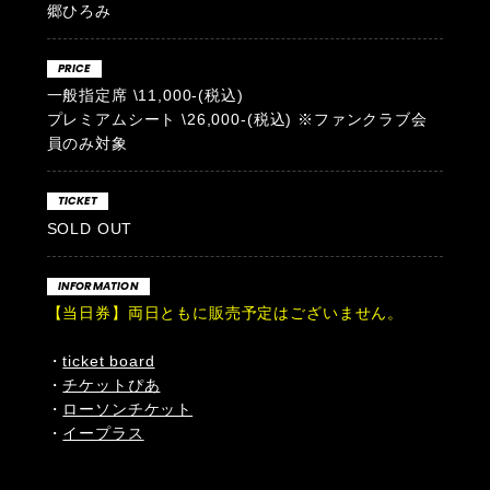
郷ひろみ
PRICE
一般指定席 \11,000-(税込)
プレミアムシート \26,000-(税込) ※ファンクラブ会
員のみ対象
TICKET
SOLD OUT
INFORMATION
【当日券】両日ともに販売予定はございません。
・
ticket board
・
チケットぴあ
・
ローソンチケット
・
イープラス