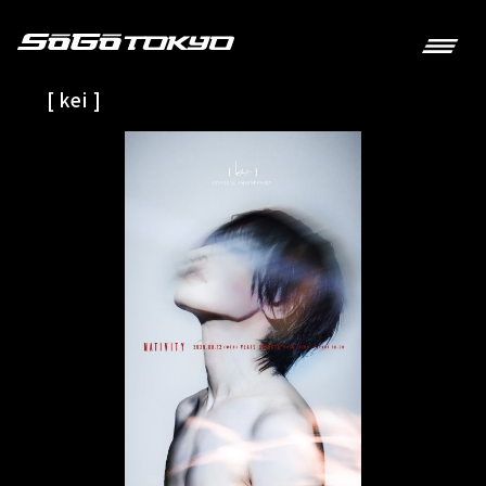
[ kei ]