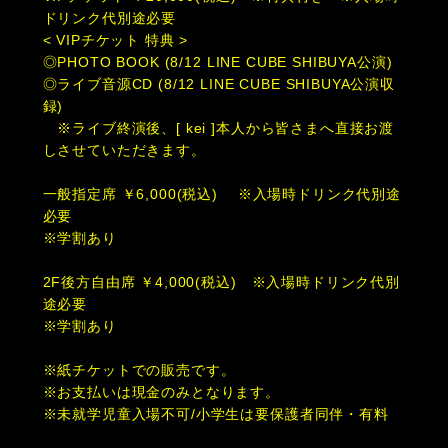
ドリンク代別途必要
< VIPチケット 特典 >
◎PHOTO BOOK (8/12 LINE CUBE SHIBUYA公演)
◎ライブ音源CD (8/12 LINE CUBE SHIBUYA公演収
録)
※ライブ終演後、[ kei ]本人から皆さまへ直接お渡
しさせていただきます。
一般指定席 ￥6,000(税込) ※入場時ドリンク代別途
必要
※学割あり
2F後方自由席 ￥4,000(税込) ※入場時ドリンク代別
途必要
※学割あり
※紙チケットでの販売です。
※お支払いは現金のみとなります。
※未就学児童入場不可/小学生は要保護者同伴・有料