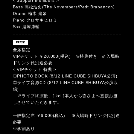
< Support Members >
Bass 高松浩史(The Novembers/Petit Brabancon)
Drums 植木 建象
Piano クロサキヒロミ
Sax 鬼塚康輔
PRICE
全席指定
VIPチケット ￥20,000(税込) ※特典付き ※入場時
ドリンク代別途必要
< VIPチケット 特典 >
◎PHOTO BOOK (8/12 LINE CUBE SHIBUYA公演)
◎ライブ音源CD (8/12 LINE CUBE SHIBUYA公演収
録)
※ライブ終演後、[ kei ]本人から皆さまへ直接お渡
しさせていただきます。
一般指定席 ￥6,000(税込) ※入場時ドリンク代別途
必要
※学割あり