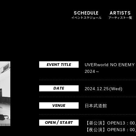
SCHEDULE
ARTISTS
イベントスケジュール
アーティスト一覧
EVENT TITLE
UVERworld NO ENEMY
2024～
DATE
2024.12.25
(Wed)
VENUE
日本武道館
OPEN / START
【昼公演】OPEN13：00／
【夜公演】OPEN18：00／