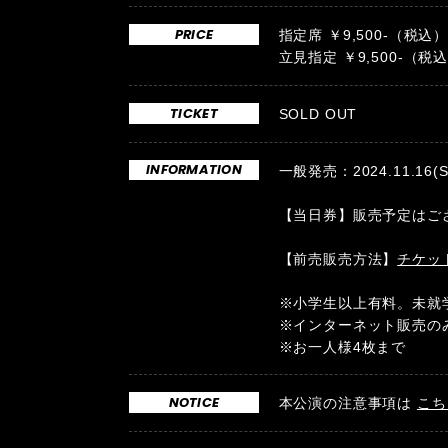
PRICE
指定席 ￥9,500-（税込
立見指定 ￥9,500-（税
TICKET
SOLD OUT
INFORMATION
一般発売：2024.11.16(Sa
【当日券】販売予定はご
【前売販売方法】
チケッ
※小学生以上有料。未就
※インターネット販売の
※お一人様4枚まで
NOTICE
本公演の注意事項は
こち