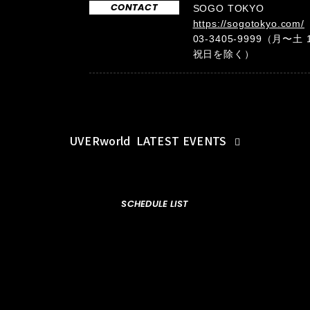
CONTACT
SOGO TOKYO
https://sogotokyo.com/
03-3405-9999（月〜土 
祝日を除く）
UVERworld
LATEST EVENTS
SCHEDULE LIST
© SOGO TOKYO