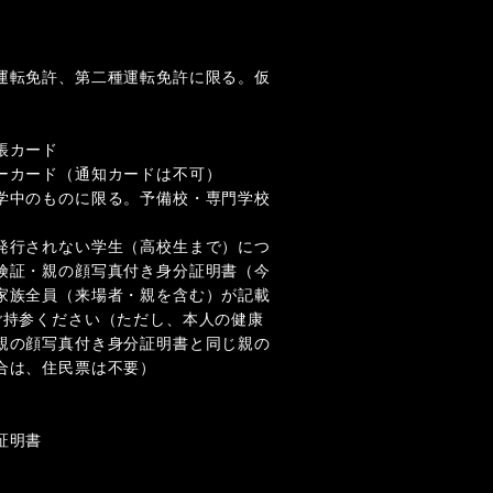
運転免許、第二種運転免許に限る。仮
帳カード
ーカード（通知カードは不可）
学中のものに限る。予備校・専門学校
発行されない学生（高校生まで）につ
険証・親の顔写真付き身分証明書（今
家族全員（来場者・親を含む）が記載
ご持参ください（ただし、本人の健康
親の顔写真付き身分証明書と同じ親の
合は、住民票は不要）
証明書