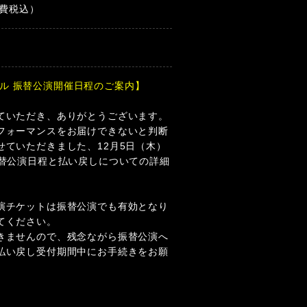
消費税込）
 ホール 振替公演開催日程のご案内】
ていただき、ありがとうございます。
フォーマンスをお届けできないと判断
せていただきました、12月5日（木）
振替公演日程と払い戻しについての詳細
演チケットは振替公演でも有効となり
てください。
きませんので、残念ながら振替公演へ
払い戻し受付期間中にお手続きをお願