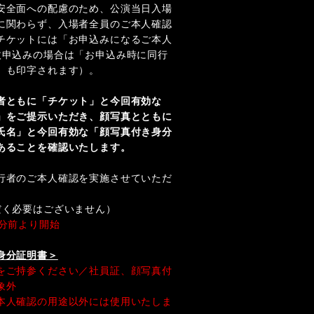
安全面への配慮のため、公演当日入場
に関わらず、入場者全員のご本人確認
チケットには「お申込みになるご本人
枚申込みの場合は「お申込み時に同行
」も印字されます）。
者ともに「チケット」と今回有効な
」をご提示いただき、顔写真とともに
氏名」と今回有効な「顔写真付き身分
あることを確認いたします。
行者のご本人確認を実施させていただ
だく必要はございません）
0分前より開始
身分証明書＞
をご持参ください／社員証、顔写真付
象外
本人確認の用途以外には使用いたしま