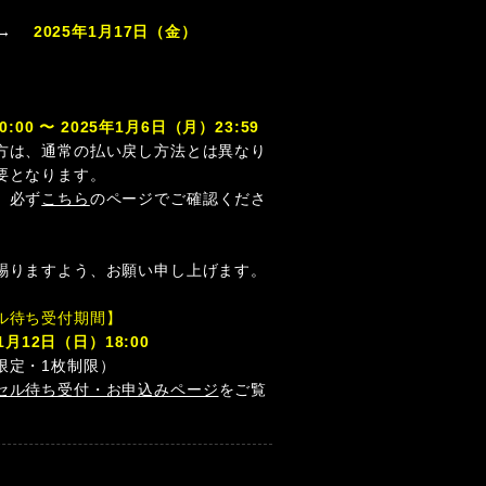
 →
2025年1月17日（金）
:00 〜 2025年1月6日（月）23:59
方は、通常の払い戻し方法とは異なり
要となります。
、必ず
こちら
のページでご確認くださ
賜りますよう、お願い申し上げます。
ル待ち受付期間】
1月12日（日）18:00
限定・1枚制限）
セル待ち受付・お申込みページ
をご覧