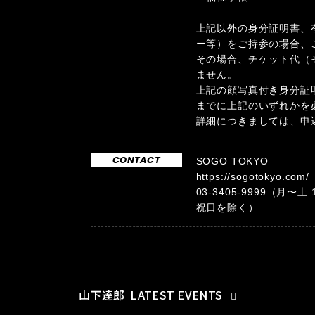
上記以外の身分証明書、
ー等）をご持参の場合、
その場合、チケット代（
ません。
上記の顔写真付き身分証
までに上記のいずれかを
詳細につきましては、申
CONTACT
SOGO TOKYO
https://sogotokyo.com/
03-3405-9999（月〜土 
祝日を除く）
山下達郎
LATEST EVENTS