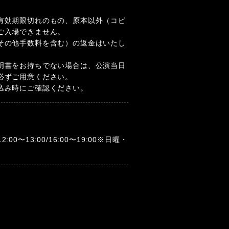
有効期限切れのもの、原本以外（コピ
ご入場できません。
その他手数料を含む）の返金はいたし
明書をお持ちでない場合は、公演当日
必ずご用意ください。
込み時にご確認ください。
12:00〜13:00/16:00〜19:00※日曜・