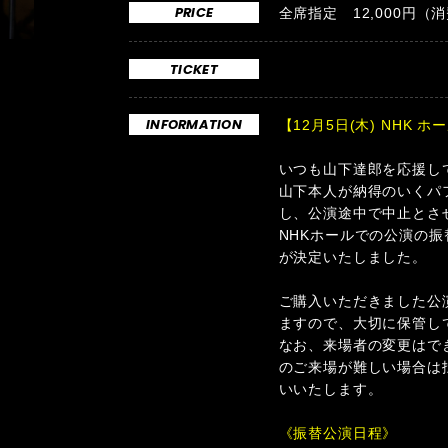
PRICE
全席指定 12,000円（
TICKET
INFORMATION
【12月5日(木) NHK
いつも山下達郎を応援し
山下本人が納得のいくパ
し、公演途中で中止とさ
NHKホールでの公演の
が決定いたしました。
ご購入いただきました公
ますので、大切に保管し
なお、来場者の変更はで
のご来場が難しい場合は
いいたします。
《振替公演日程》