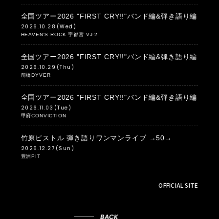
全国ツアー2026 "FIRST CRY!!"バンド編&弾き語り編
2026.10.28
(Wed)
HEAVEN'S ROCK 宇都宮 VJ-2
全国ツアー2026 "FIRST CRY!!"バンド編&弾き語り編
2026.10.29
(Thu)
前橋DYVER
全国ツアー2026 "FIRST CRY!!"バンド編&弾き語り編
2026.11.03
(Tue)
甲府CONVICTION
竹原ピストル 弾き語りワンマンライブ →50→
2026.12.27
(Sun)
豊洲PIT
OFFICIAL SITE
BACK