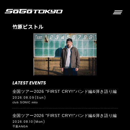
竹原ピストル
LATEST EVENTS
全国ツアー2026 "FIRST CRY!!"バンド編&弾き語り編
2026.08.09
(Sun)
club SONIC mito
全国ツアー2026 "FIRST CRY!!"バンド編&弾き語り編
2026.08.10
(Mon)
千葉ANGA