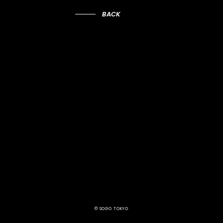
BACK
© SOGO TOKYO