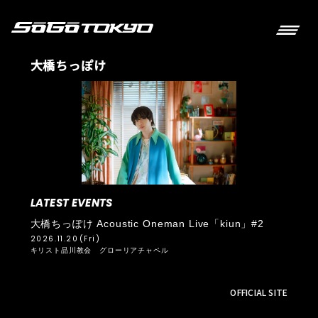
大橋ちっぽけ
LATEST EVENTS
大橋ちっぽけ Acoustic Oneman Live「kiun」#2
2026.11.20
(Fri)
キリスト品川教会 グローリアチャペル
OFFICIAL SITE