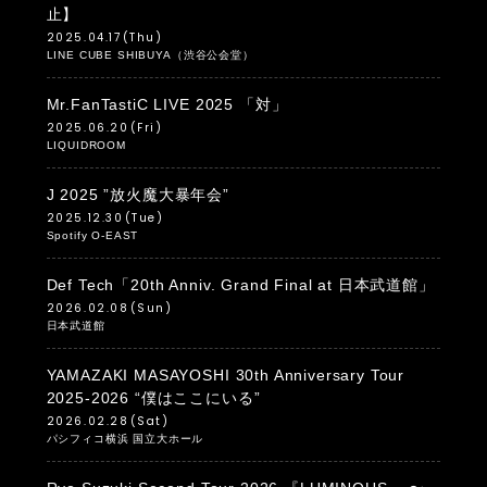
止】
2025.04.17
(Thu)
LINE CUBE SHIBUYA（渋谷公会堂）
Mr.FanTastiC LIVE 2025 「対」
2025.06.20
(Fri)
LIQUIDROOM
J 2025 ”放火魔大暴年会”
2025.12.30
(Tue)
Spotify O-EAST
Def Tech「​20th Anniv. Grand Final at ⽇本武道館」
2026.02.08
(Sun)
日本武道館
YAMAZAKI MASAYOSHI 30th Anniversary Tour
2025-2026 “僕はここにいる”
2026.02.28
(Sat)
パシフィコ横浜 国立大ホール